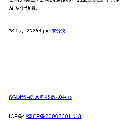
及多个领域。
16 1 月, 2026
6gnet
未分类
6G网络-皓网科技数据中心
ICP备:
赣ICP备20002001号-8