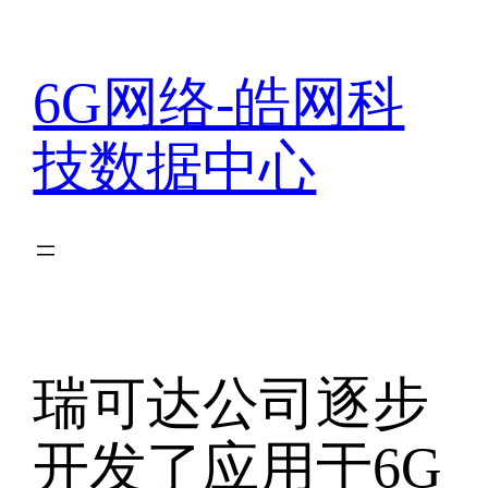
跳
至
内
6G网络-皓网科
容
技数据中心
瑞可达公司逐步
开发了应用于6G